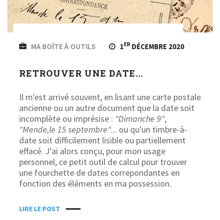
ER
MA BOÎTE À OUTILS
1
DÉCEMBRE 2020
RETROUVER UNE DATE...
Il m'est arrivé souvent, en lisant une carte postale
ancienne ou un autre document que la date soit
incomplète ou imprésise :
"Dimanche 9"
,
"Mende,le 15 septembre"
... ou qu'un timbre-à-
date soit difficilement lisible ou partiellement
effacé. J'ai alors conçu, pour mon usage
personnel, ce petit outil de calcul pour trouver
une fourchette de dates correpondantes en
fonction des éléments en ma possession.
LIRE LE POST