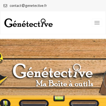
Top
contact
genetective.fr
Links
Toggl
naviga